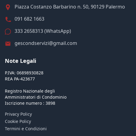
Piazza Costanzo Barbarino n. 50, 90129 Palermo
091 682 1663
333 2658313 (WhatsApp)
gescondservizi@gmail.com
Note Legali
P.IVA: 06898930828
REA PA-423677
Registro Nazionale degli
Amministratori di Condominio
Iscrizione numero : 3898
Privacy Policy
Cookie Policy
Termini e Condizioni